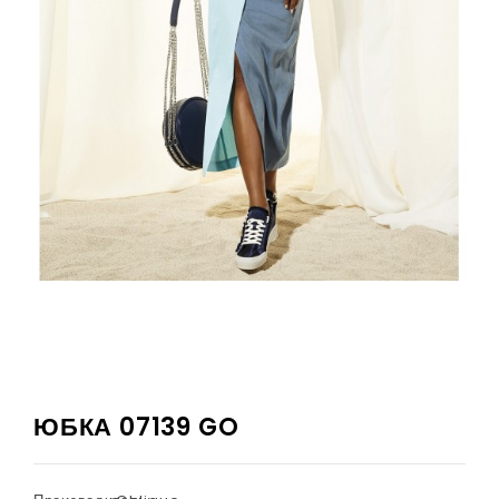
ЮБКА 07139 GO