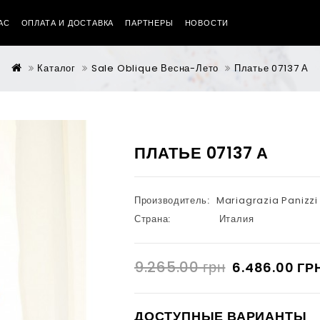
АС
ОПЛАТА И ДОСТАВКА
ПАРТНЕРЫ
НОВОСТИ
Каталог
Sale Oblique Весна-Лето
Платье 07137 А
ПЛАТЬЕ 07137 А
Производитель:
Mariagrazia Panizzi
Страна:
Италия
9.265.00 грн
6.486.00 ГР
ДОСТУПНЫЕ ВАРИАНТЫ