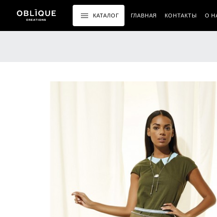
КАТАЛОГ
ГЛАВНАЯ
КОНТАКТЫ
О Н