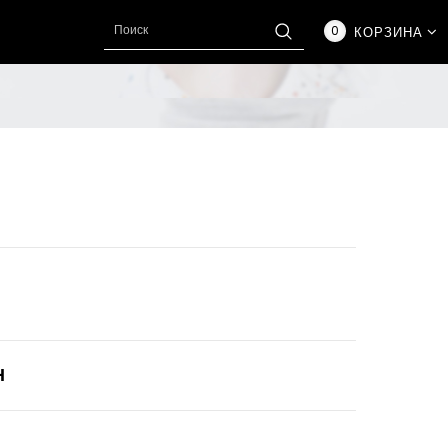
0
КОРЗИНА
Н