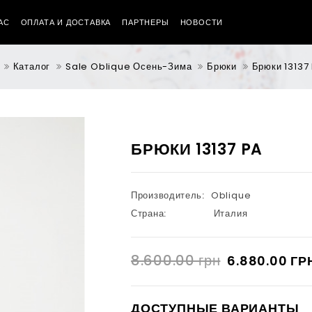
АС
ОПЛАТА И ДОСТАВКА
ПАРТНЕРЫ
НОВОСТИ
Каталог
Sale Oblique Осень-Зима
Брюки
Брюки 13137
БРЮКИ 13137 PA
Производитель:
Oblique
Страна:
Италия
8.600.00 грн
6.880.00 ГР
ДОСТУПНЫЕ ВАРИАНТЫ