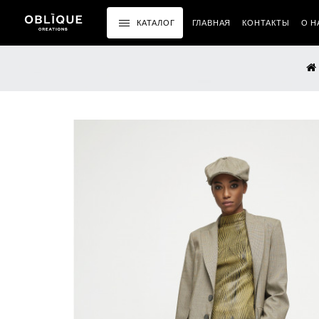
КАТАЛОГ
ГЛАВНАЯ
КОНТАКТЫ
О Н