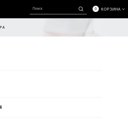
0
КОРЗИНА
 PA
Н