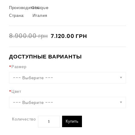
Производитель:
Oblique
Страна:
Италия
8.900.00 грн
7.120.00 ГРН
ДОСТУПНЫЕ ВАРИАНТЫ
Размер
--- Выберите ---
Цвет
--- Выберите ---
Количество
Купить