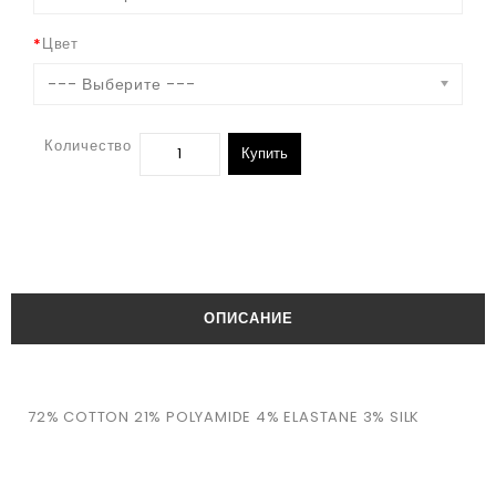
Цвет
--- Выберите ---
Количество
Купить
ОПИСАНИЕ
72% COTTON 21% POLYAMIDE 4% ELASTANE 3% SILK