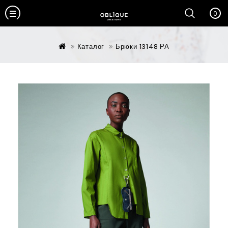
0
Каталог
Брюки 13148 РА