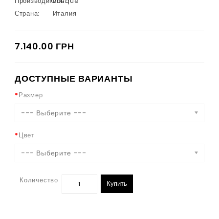
Производитель:
Oblique
Страна:
Италия
7.140.00 ГРН
ДОСТУПНЫЕ ВАРИАНТЫ
Размер
--- Выберите ---
Цвет
--- Выберите ---
Количество
Купить