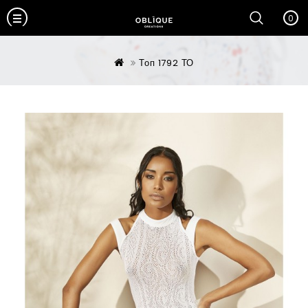
0
Топ 1792 ТО