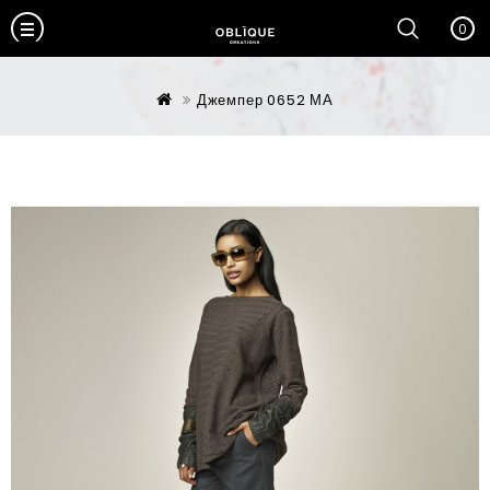
0
Джемпер 0652 МА