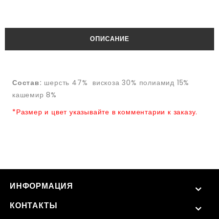
ОПИСАНИЕ
Состав:
шерсть 47% вискоза 30% полиамид 15%
кашемир 8%
*Размер и цвет указывайте в комментарии к заказу.
ИНФОРМАЦИЯ
КОНТАКТЫ