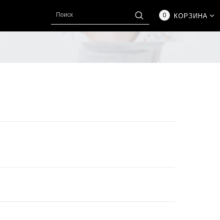
0
КОРЗИНА
Н