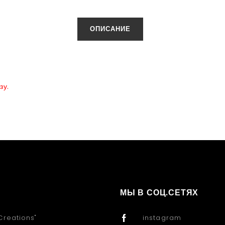
ОПИСАНИЕ
зу.
МЫ В СОЦ.СЕТЯХ
Creations"
instagram