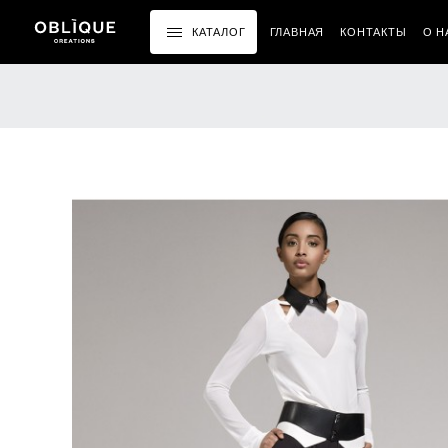
КАТАЛОГ
ГЛАВНАЯ
КОНТАКТЫ
О Н