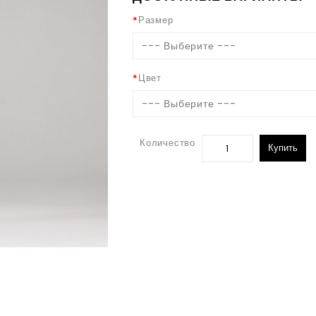
Размер
--- Выберите ---
Цвет
--- Выберите ---
Количество
Купить