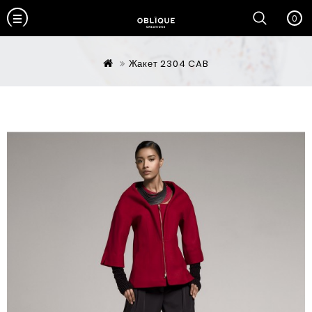
0
Жакет 2304 CAB