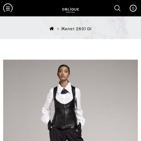
0
Жилет 2601 GI