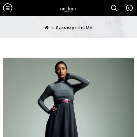
0
Джемпер 0319 МА