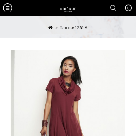
0
Платье 1281 А