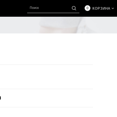
0
КОРЗИНА
Н