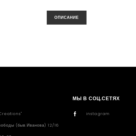
ОПИСАНИЕ
МЫ В СОЦ.СЕТЯХ
Creations"
instagram
вободы (быв.Иванова) 12/16