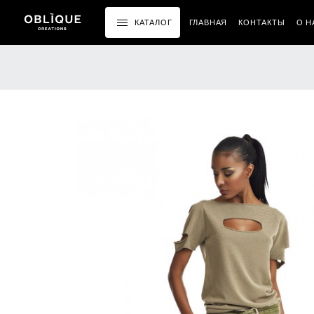
КАТАЛОГ
ГЛАВНАЯ
КОНТАКТЫ
О Н