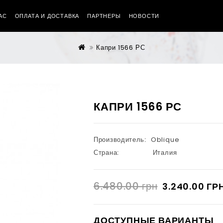
АС
ОПЛАТА И ДОСТАВКА
ПАРТНЕРЫ
НОВОСТИ
Капри 1566 РС
КАПРИ 1566 РС
Производитель:
Oblique
Страна:
Италия
6.480.00 грн
3.240.00 ГР
ДОСТУПНЫЕ ВАРИАНТЫ