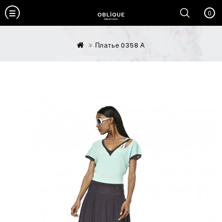
0
Платье 0358 А