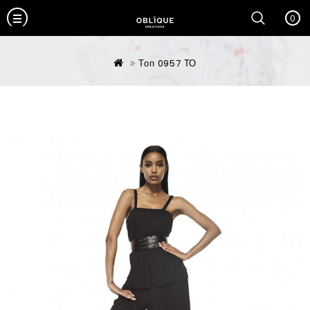
0
Топ 0957 ТО