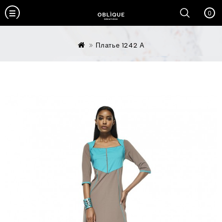
0
Платье 1242 А