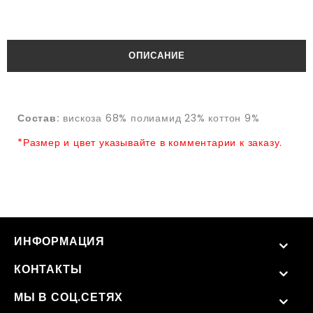
ОПИСАНИЕ
Состав:
вискоза 68% полиамид 23% коттон 9%
*Размер и цвет указывайте в комментарии к заказу.
ИНФОРМАЦИЯ
КОНТАКТЫ
МЫ В СОЦ.СЕТЯХ