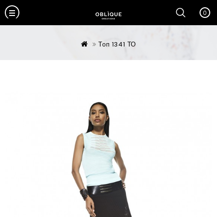
0
Топ 1341 ТО