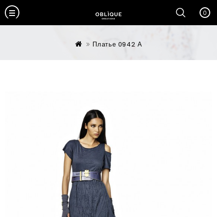
0
Платье 0942 А