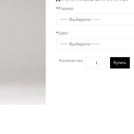
Размер
--- Выберите ---
Цвет
--- Выберите ---
Количество
Купить