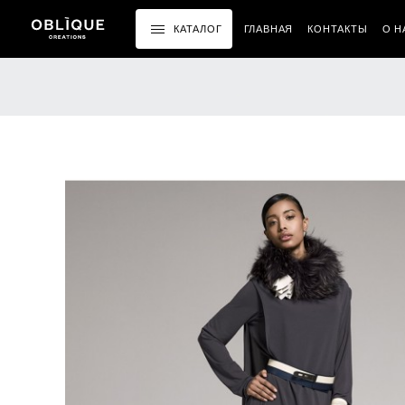
КАТАЛОГ
ГЛАВНАЯ
КОНТАКТЫ
О Н