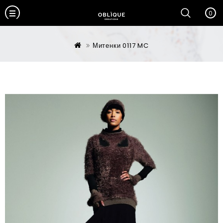
0
Митенки 0117 MC