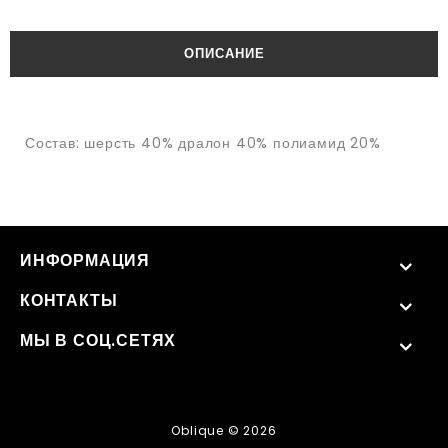
ОПИСАНИЕ
Состав: шерсть 40% дралон 40% полиамид 20%
ИНФОРМАЦИЯ
КОНТАКТЫ
МЫ В СОЦ.СЕТЯХ
Oblique © 2026