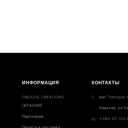
ИНФОРМАЦИЯ
КОНТАКТЫ
OBLIQUE CREATIONS
маг."Oblique 
(ИТАЛИЯ)
Харьков, ул.С
Партнерам
+380 97 133 
Оплата и доставка