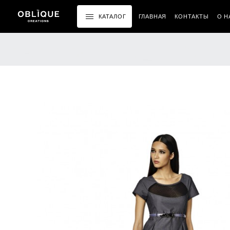
КАТАЛОГ
ГЛАВНАЯ
КОНТАКТЫ
О Н