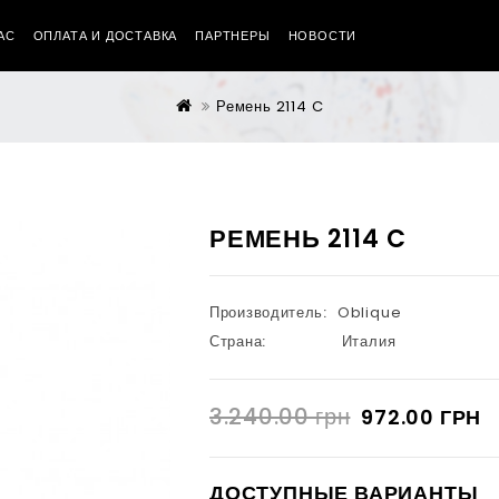
АС
ОПЛАТА И ДОСТАВКА
ПАРТНЕРЫ
НОВОСТИ
Ремень 2114 C
РЕМЕНЬ 2114 C
Производитель:
Oblique
Страна:
Италия
3.240.00 грн
972.00 ГРН
ДОСТУПНЫЕ ВАРИАНТЫ