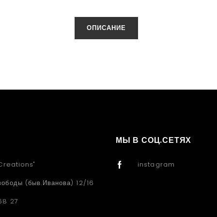
ОПИСАНИЕ
МЫ В СОЦ.СЕТЯХ
Creations"
instagram
вободы (быв.Иванова) 12/16
68 27