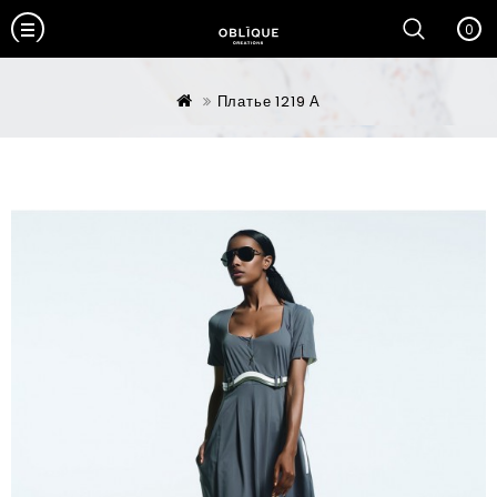
0
Платье 1219 А