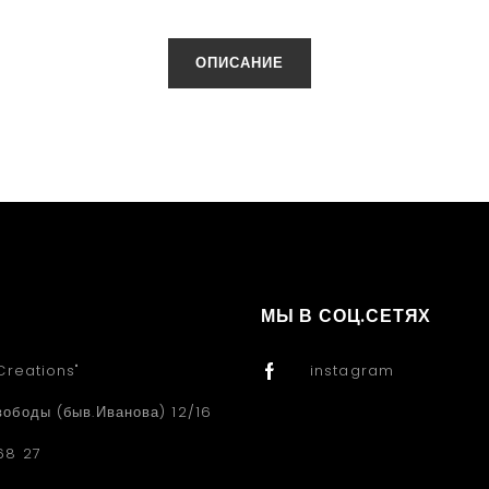
ОПИСАНИЕ
МЫ В СОЦ.СЕТЯХ
Creations"
instagram
вободы (быв.Иванова) 12/16
68 27