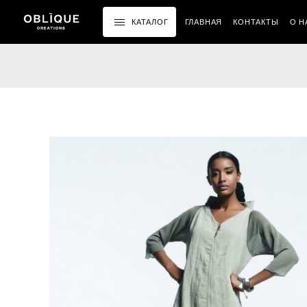
КАТАЛОГ
ГЛАВНАЯ
КОНТАКТЫ
О Н