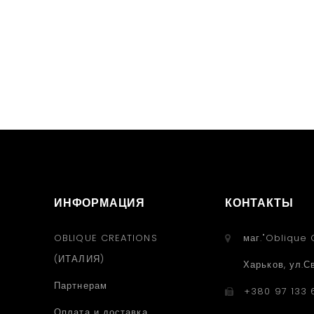
ИНФОРМАЦИЯ
КОНТАКТЫ
OBLIQUE CREATIONS
маг."Oblique 
(ИТАЛИЯ)
Харьков, ул.С
Партнерам
+380 97 133 
Оплата и доставка