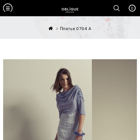
0
Платье 0704 A