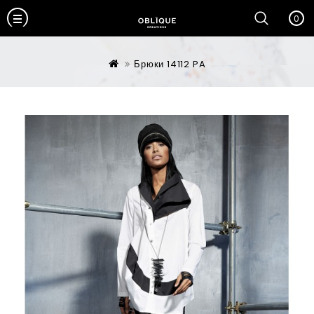
0
Брюки 14112 PA