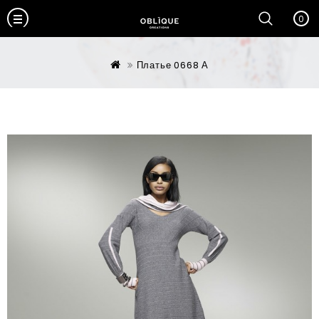
0
Платье 0668 А