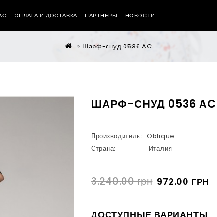
АС
ОПЛАТА И ДОСТАВКА
ПАРТНЕРЫ
НОВОСТИ
Шарф-снуд 0536 AC
ШАРФ-СНУД 0536 AC
Производитель:
Oblique
Страна:
Италия
3.240.00 грн
972.00 ГРН
ДОСТУПНЫЕ ВАРИАНТЫ