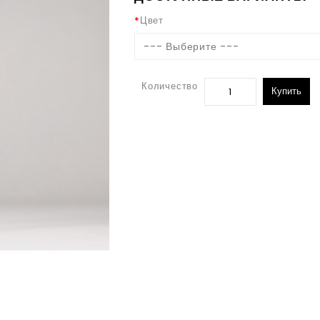
Цвет
--- Выберите ---
Количество
Купить