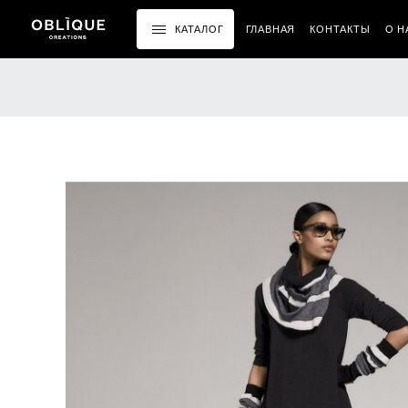
КАТАЛОГ
ГЛАВНАЯ
КОНТАКТЫ
О Н