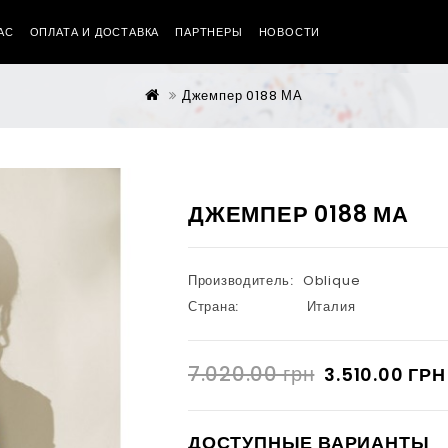
АС
ОПЛАТА И ДОСТАВКА
ПАРТНЕРЫ
НОВОСТИ
Джемпер 0188 МА
ДЖЕМПЕР 0188 МА
Производитель:
Oblique
Страна:
Италия
7.020.00 грн
3.510.00 ГРН
ДОСТУПНЫЕ ВАРИАНТЫ