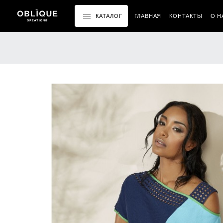
КАТАЛОГ
ГЛАВНАЯ
КОНТАКТЫ
О Н