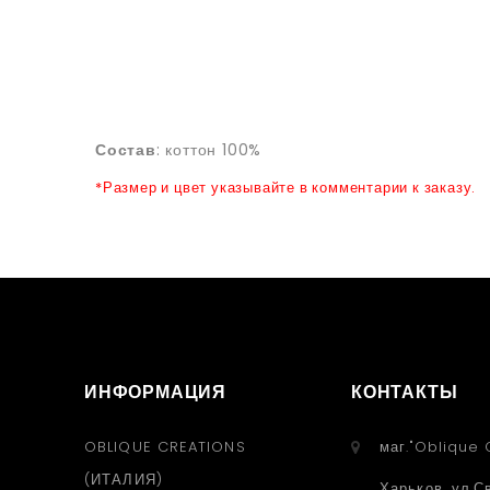
Состав
: коттон 100%
*Размер и цвет указывайте в комментарии к заказу.
ИНФОРМАЦИЯ
КОНТАКТЫ
OBLIQUE CREATIONS
маг."Oblique 
(ИТАЛИЯ)
Харьков, ул.С