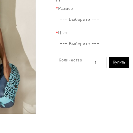
Размер
--- Выберите ---
Цвет
--- Выберите ---
Количество
Купить